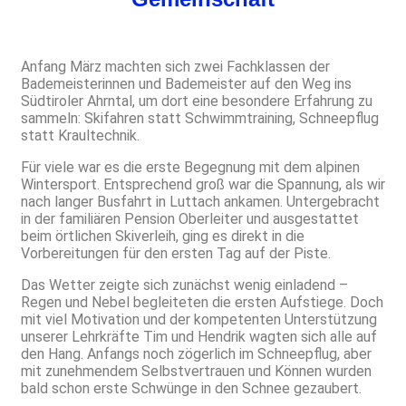
Anfang März machten sich zwei Fachklassen der
Bademeisterinnen und Bademeister auf den Weg ins
Südtiroler Ahrntal, um dort eine besondere Erfahrung zu
sammeln: Skifahren statt Schwimmtraining, Schneepflug
statt Kraultechnik.
Für viele war es die erste Begegnung mit dem alpinen
Wintersport. Entsprechend groß war die Spannung, als wir
nach langer Busfahrt in Luttach ankamen. Untergebracht
in der familiären Pension Oberleiter und ausgestattet
beim örtlichen Skiverleih, ging es direkt in die
Vorbereitungen für den ersten Tag auf der Piste.
Das Wetter zeigte sich zunächst wenig einladend –
Regen und Nebel begleiteten die ersten Aufstiege. Doch
mit viel Motivation und der kompetenten Unterstützung
unserer Lehrkräfte Tim und Hendrik wagten sich alle auf
den Hang. Anfangs noch zögerlich im Schneepflug, aber
mit zunehmendem Selbstvertrauen und Können wurden
bald schon erste Schwünge in den Schnee gezaubert.