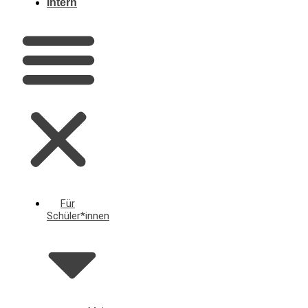
Intern
Für
Schüler*innen