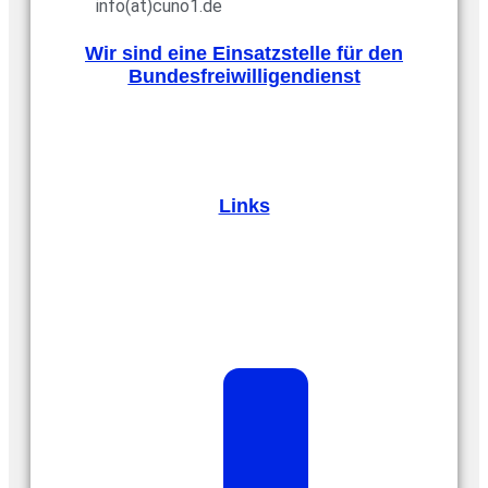
info(at)cuno1.de
Wir sind eine Einsatzstelle für den
Bundesfreiwilligendienst
Links