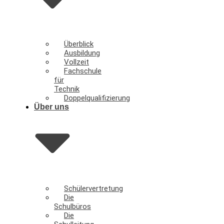
Überblick
Ausbildung
Vollzeit
Fachschule
für
Technik
Doppelqualifizierung
Über uns
Schülervertretung
Die
Schulbüros
Die