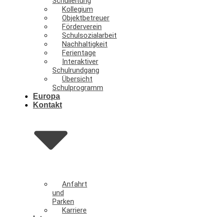
Schulleitung
Kollegium
Objektbetreuer
Förderverein
Schulsozialarbeit
Nachhaltigkeit
Ferientage
Interaktiver
Schulrundgang
Übersicht
Schulprogramm
Europa
Kontakt
Anfahrt
und
Parken
Karriere