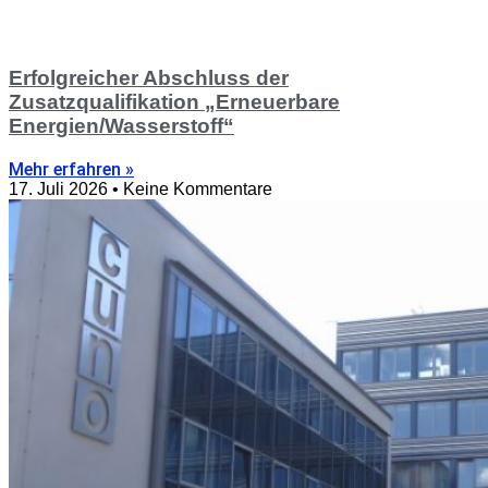
Erfolgreicher Abschluss der
Zusatzqualifikation „Erneuerbare
Energien/Wasserstoff“
Mehr erfahren »
17. Juli 2026
Keine Kommentare