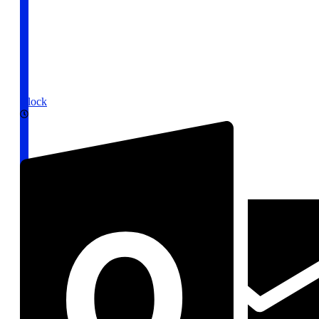
Clock