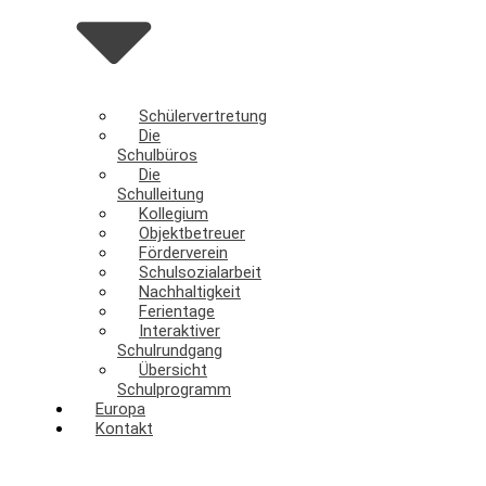
Schülervertretung
Die
Schulbüros
Die
Schulleitung
Kollegium
Objektbetreuer
Förderverein
Schulsozialarbeit
Nachhaltigkeit
Ferientage
Interaktiver
Schulrundgang
Übersicht
Schulprogramm
Europa
Kontakt