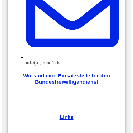
info(at)cuno1.de
Wir sind eine Einsatzstelle für den
Bundesfreiwilligendienst
Links