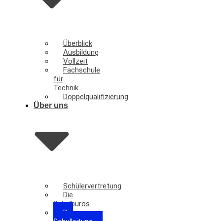
Überblick
Ausbildung
Vollzeit
Fachschule
für
Technik
Doppelqualifizierung
Über uns
Schülervertretung
Die
Schulbüros
Die