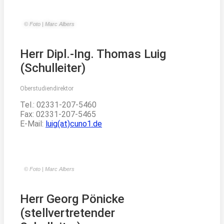
© Foto | Marc Albers
Herr Dipl.-Ing. Thomas Luig
(Schulleiter)
Oberstudiendirektor
Tel.: 02331-207-5460
Fax: 02331-207-5465
E-Mail:
luig(at)cuno1.de
© Foto | Marc Albers
Herr Georg Pönicke
(stellvertretender