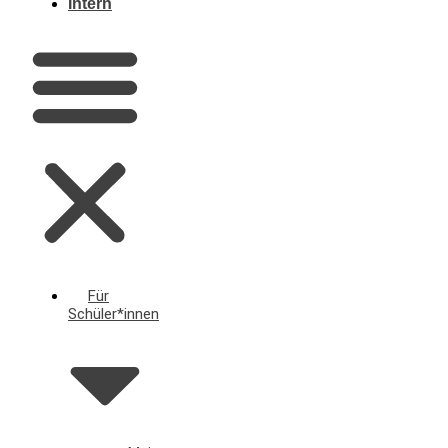
Intern
Für
Schüler*innen