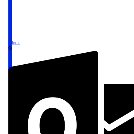
Clock