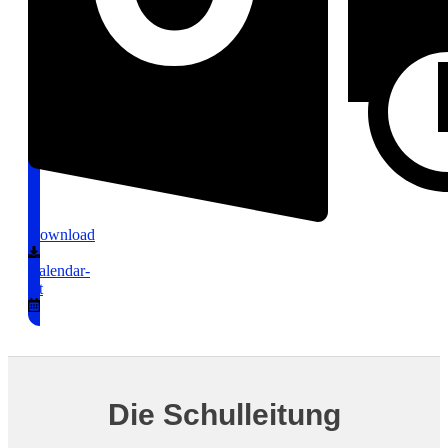
Download
Calendar-
alt
Die Schulleitung