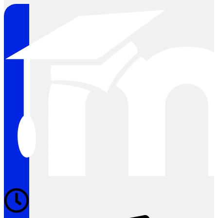
Clock