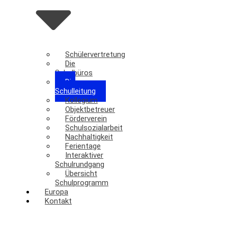
Schülervertretung
Die
Schulbüros
Die
Schulleitung
Kollegium
Objektbetreuer
Förderverein
Schulsozialarbeit
Nachhaltigkeit
Ferientage
Interaktiver
Schulrundgang
Übersicht
Schulprogramm
Europa
Kontakt