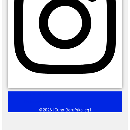
Impressum
Datenschutz
©2026 | Cuno-Berufskolleg I