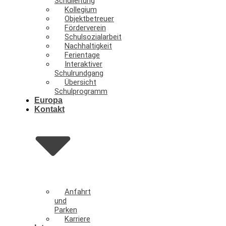
Schulleitung
Kollegium
Objektbetreuer
Förderverein
Schulsozialarbeit
Nachhaltigkeit
Ferientage
Interaktiver
Schulrundgang
Übersicht
Schulprogramm
Europa
Kontakt
Anfahrt
und
Parken
Karriere