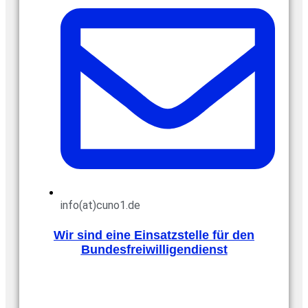
info(at)cuno1.de
Wir sind eine Einsatzstelle für den
Bundesfreiwilligendienst