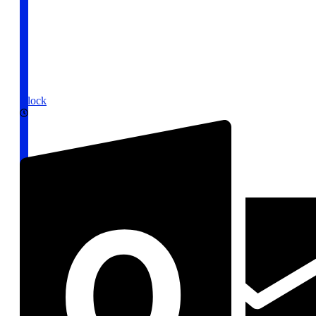
Clock