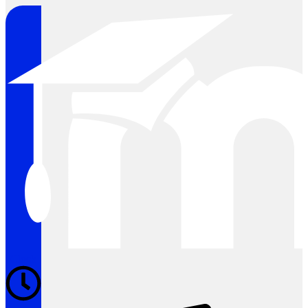
Clock