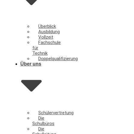
Überblick
Ausbildung
Vollzeit
Fachschule
für
Technik
Doppelqualifizierung
Über uns
Schülervertretung
Die
Schulbüros
Die