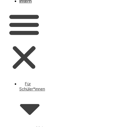
Intern
Für
Schüler*innen