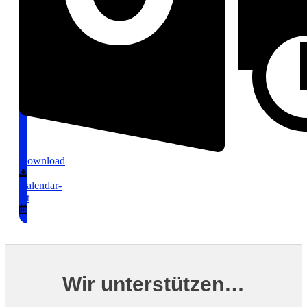
Download
Calendar-
alt
Wir unterstützen…