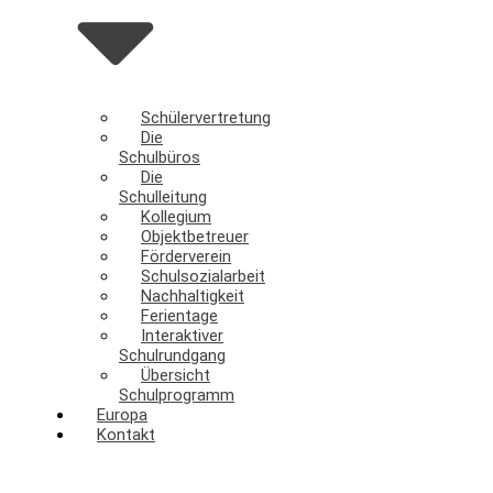
Schülervertretung
Die
Schulbüros
Die
Schulleitung
Kollegium
Objektbetreuer
Förderverein
Schulsozialarbeit
Nachhaltigkeit
Ferientage
Interaktiver
Schulrundgang
Übersicht
Schulprogramm
Europa
Kontakt