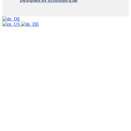
Designed by schoolbird.de