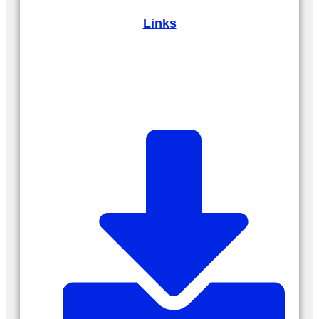
Links