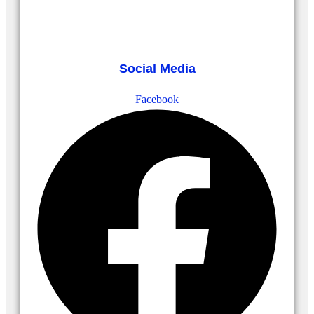
Social Media
Facebook