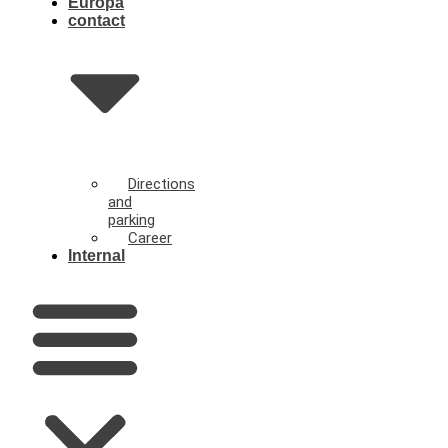
Europa
contact
Directions
and
parking
Career
Internal