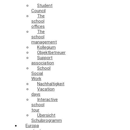
Student
Council
The
school
offices
The
school
management
Kollegium
Objektbetreuer
Support
association
School
Social
Work
Nachhaltigkeit
Vacation
days
Interactive
school
tour
Übersicht
Schulprogramm
Europa