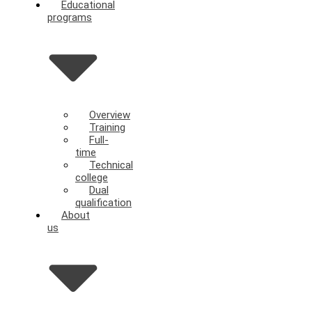
Educational
programs
Overview
Training
Full-
time
Technical
college
Dual
qualification
About
us