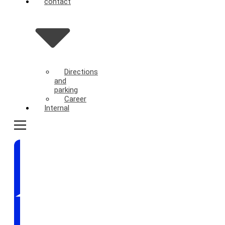
contact
Directions
and
parking
Career
Internal