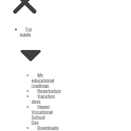
For
pupils
My
educational
roadmap
Registration
Vacation
days
Hagen
Vocational
School
Day
Downloads