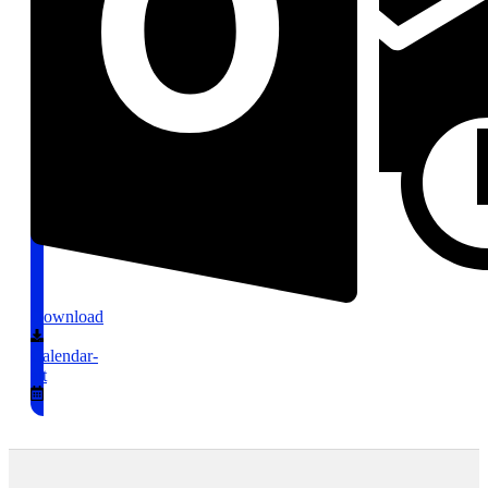
Download
Calendar-
alt