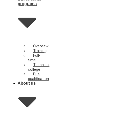
programs
Overview
Training
Full-
time
Technical
college
Dual
qualification
About us