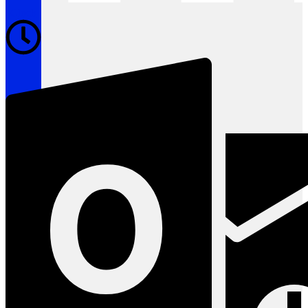
Clock