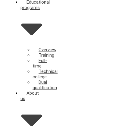
Educational
programs
Overview
Training
Full-
time
Technical
college
Dual
qualification
About
us