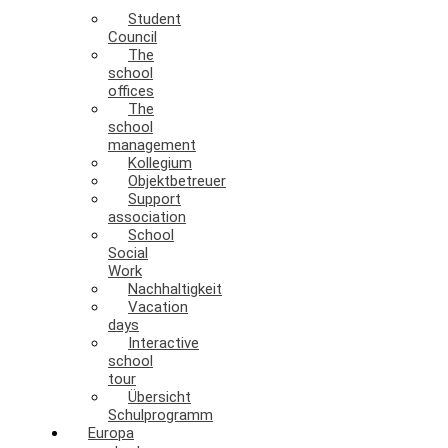
Student
Council
The
school
offices
The
school
management
Kollegium
Objektbetreuer
Support
association
School
Social
Work
Nachhaltigkeit
Vacation
days
Interactive
school
tour
Übersicht
Schulprogramm
Europa