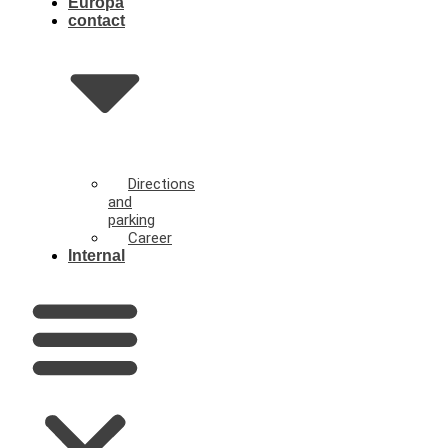
Europa
contact
Directions
and
parking
Career
Internal