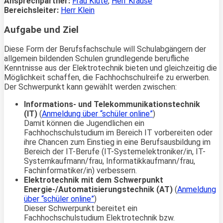
Ansprechpartner:
Frau Klute
,
Herr Krause
Bereichsleiter:
Herr Klein
Aufgabe und Ziel
Diese Form der Berufsfachschule will Schulabgängern der
allgemein bildenden Schulen grundlegende berufliche
Kenntnisse aus der Elektrotechnik bieten und gleichzeitig die
Möglichkeit schaffen, die Fachhochschulreife zu erwerben.
Der Schwerpunkt kann gewählt werden zwischen:
Informations- und Telekommunikationstechnik
(IT)
(
Anmeldung über “schüler online”
)
Damit können die Jugendlichen ein
Fachhochschulstudium im Bereich IT vorbereiten oder
ihre Chancen zum Einstieg in eine Berufsausbildung im
Bereich der IT-Berufe (IT-Systemelektroniker/in, IT-
Systemkaufmann/frau, Informatikkaufmann/frau,
Fachinformatiker/in) verbessern.
Elektrotechnik mit dem Schwerpunkt
Energie-/Automatisierungstechnik (AT)
(
Anmeldung
über “schüler online”
)
Dieser Schwerpunkt bereitet ein
Fachhochschulstudium Elektrotechnik bzw.