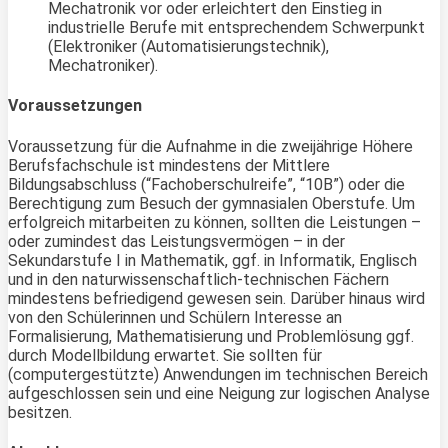
Mechatronik vor oder erleichtert den Einstieg in
industrielle Berufe mit entsprechendem Schwerpunkt
(Elektroniker (Automatisierungstechnik),
Mechatroniker).
Voraussetzungen
Voraussetzung für die Aufnahme in die zweijährige Höhere
Berufsfachschule ist mindestens der Mittlere
Bildungsabschluss (“Fachoberschulreife”, “10B”) oder die
Berechtigung zum Besuch der gymnasialen Oberstufe. Um
erfolgreich mitarbeiten zu können, sollten die Leistungen –
oder zumindest das Leistungsvermögen – in der
Sekundarstufe I in Mathematik, ggf. in Informatik, Englisch
und in den naturwissenschaftlich-technischen Fächern
mindestens befriedigend gewesen sein. Darüber hinaus wird
von den Schülerinnen und Schülern Interesse an
Formalisierung, Mathematisierung und Problemlösung ggf.
durch Modellbildung erwartet. Sie sollten für
(computergestützte) Anwendungen im technischen Bereich
aufgeschlossen sein und eine Neigung zur logischen Analyse
besitzen.