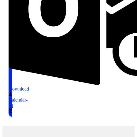
Download
Calendar-
alt