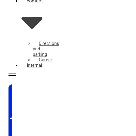
contact
Directions
and
parking
Career
Internal