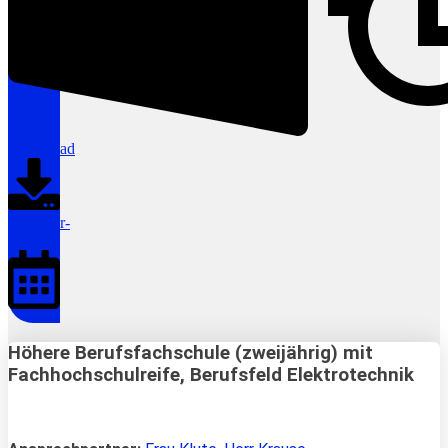
Download
Calendar-
alt
Höhere Berufsfachschule (zweijährig) mit
Fachhochschulreife, Berufsfeld Elektrotechnik