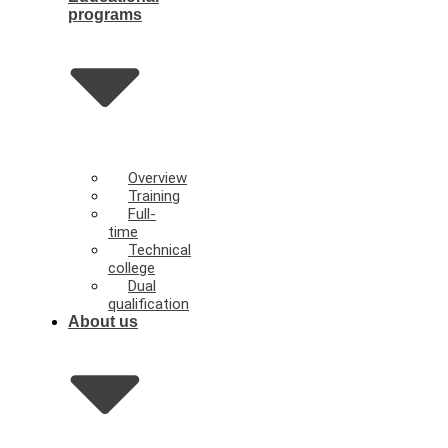
programs
Overview
Training
Full-
time
Technical
college
Dual
qualification
About us