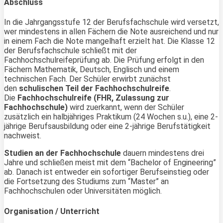
Abschluss
In die Jahrgangsstufe 12 der Berufsfachschule wird versetzt,
wer mindestens in allen Fächern die Note ausreichend und nur
in einem Fach die Note mangelhaft erzielt hat. Die Klasse 12
der Berufsfachschule schließt mit der
Fachhochschulreifeprüfung ab. Die Prüfung erfolgt in den
Fächern Mathematik, Deutsch, Englisch und einem
technischen Fach. Der Schüler erwirbt zunächst
den
schulischen Teil der Fachhochschulreife
.
Die
Fachhochschulreife (FHR, Zulassung zur
Fachhochschule)
wird zuerkannt, wenn der Schüler
zusätzlich ein halbjähriges Praktikum (24 Wochen s.u.), eine 2-
jährige Berufsausbildung oder eine 2-jährige Berufstätigkeit
nachweist.
Studien an der Fachhochschule
dauern mindestens drei
Jahre und schließen meist mit dem “Bachelor of Engineering”
ab. Danach ist entweder ein sofortiger Berufseinstieg oder
die Fortsetzung des Studiums zum “Master” an
Fachhochschulen oder Universitäten möglich.
Organisation / Unterricht