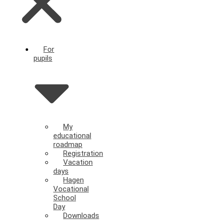
For
pupils
My
educational
roadmap
Registration
Vacation
days
Hagen
Vocational
School
Day
Downloads