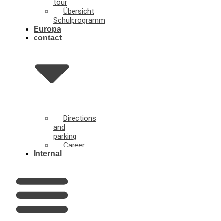
tour
Übersicht
Schulprogramm
Europa
contact
Directions
and
parking
Career
Internal