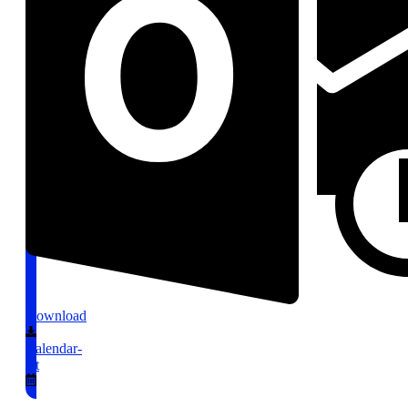
Download
Calendar-
alt