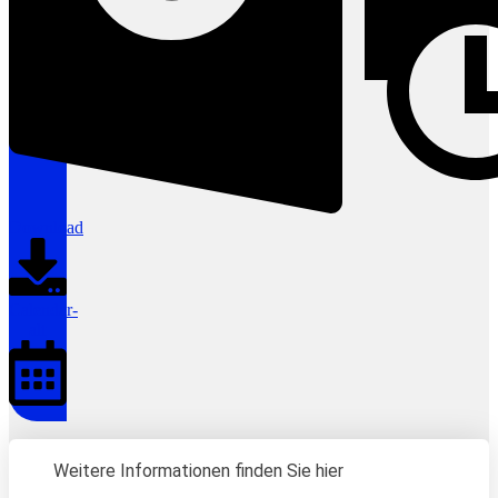
Download
Calendar-
alt
Weitere Informationen finden Sie hier