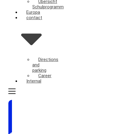
Übersicht
Schulprogramm
Europa
contact
Directions
and
parking
Career
Internal