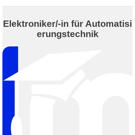
Elektroniker/-in für Automatisi
erungs­technik