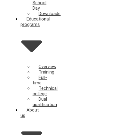
School
Day
Downloads
Educational
programs
Overview
Training
Full-
time
Technical
college
Dual
qualification
About
us