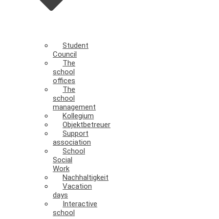
Student
Council
The
school
offices
The
school
management
Kollegium
Objektbetreuer
Support
association
School
Social
Work
Nachhaltigkeit
Vacation
days
Interactive
school