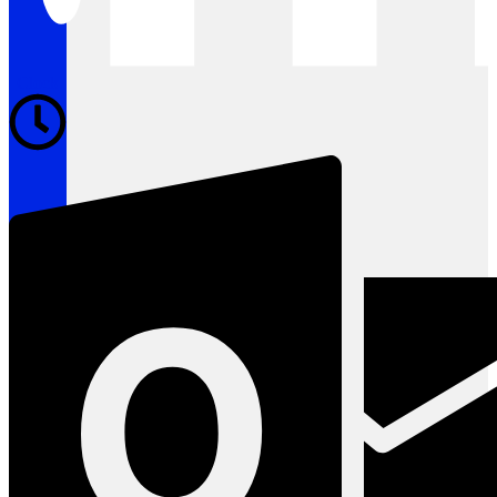
Clock