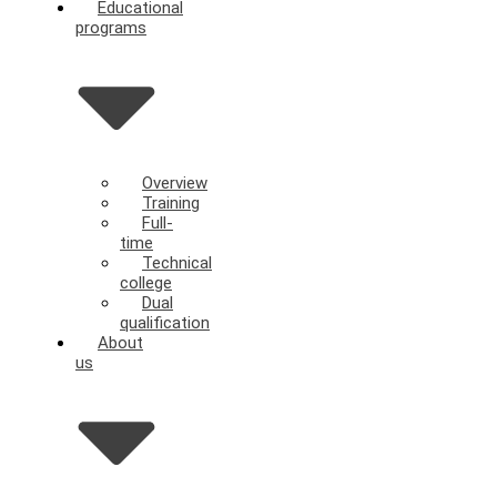
Educational
programs
Overview
Training
Full-
time
Technical
college
Dual
qualification
About
us