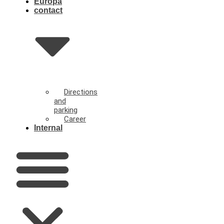
Europa
contact
Directions
and
parking
Career
Internal