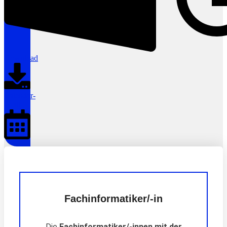
Download
Calendar-
alt
Fachinformatiker/-in
Die
Fachinformatiker/-innen mit der