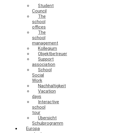
Student
Council
The
school
offices
The
school
management
Kollegium
Objektbetreuer
Support
association
School
Social
Work
Nachhaltigkeit
Vacation
days
Interactive
school
tour
Übersicht
Schulprogramm
Europa