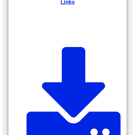
Links