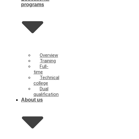
programs
Overview
Training
Full-
time
Technical
college
Dual
qualification
About us