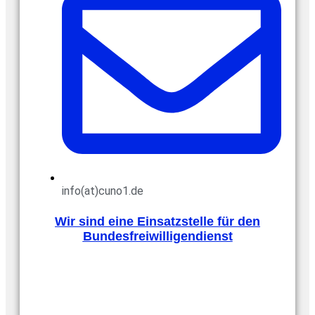
info(at)cuno1.de
Wir sind eine Einsatzstelle für den
Bundesfreiwilligendienst