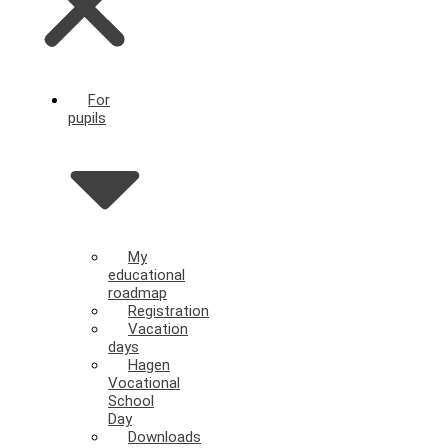
For
pupils
My
educational
roadmap
Registration
Vacation
days
Hagen
Vocational
School
Day
Downloads