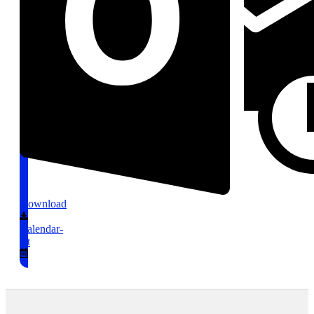
Download
Calendar-
alt