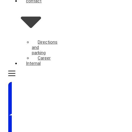
contact
Directions
and
parking
Career
Internal