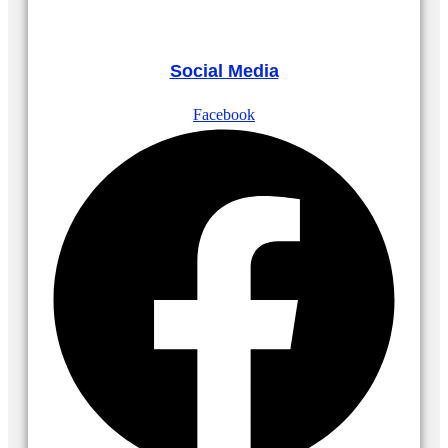
Social Media
Facebook