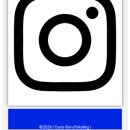
Imprint
Privacy
©2026 | Cuno-Berufskolleg I