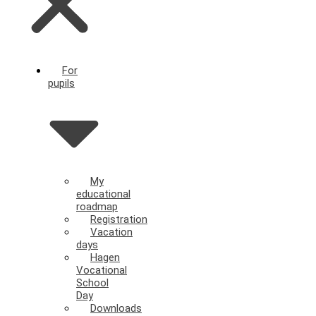
For
pupils
My
educational
roadmap
Registration
Vacation
days
Hagen
Vocational
School
Day
Downloads