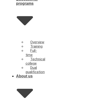
programs
Overview
Training
Full-
time
Technical
college
Dual
qualification
About us