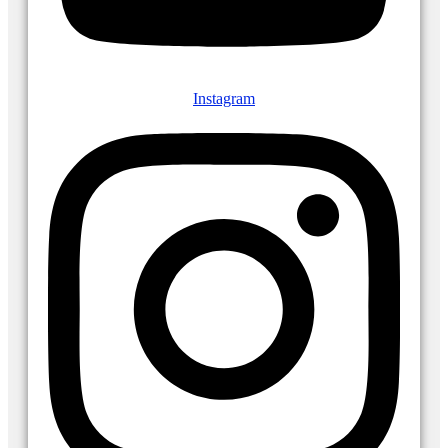
Instagram