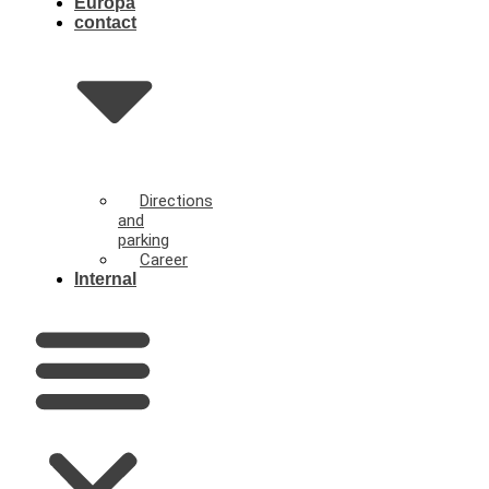
Europa
contact
Directions
and
parking
Career
Internal