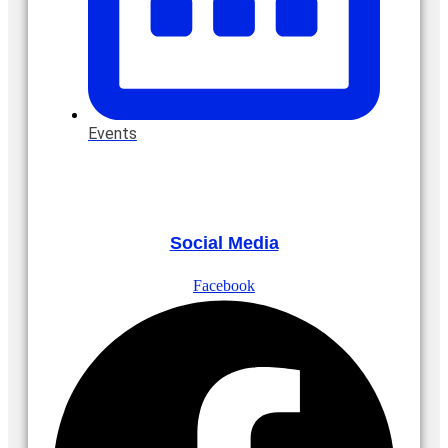
Events
Social Media
Facebook