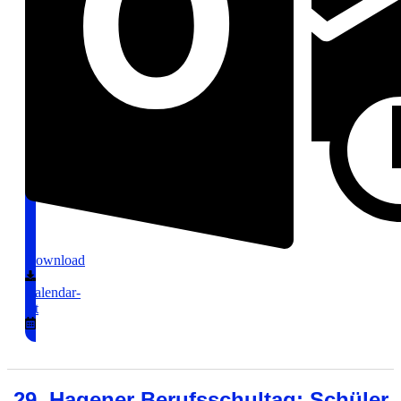
Download
Calendar-
alt
29. Hagener Berufsschultag: Schüler