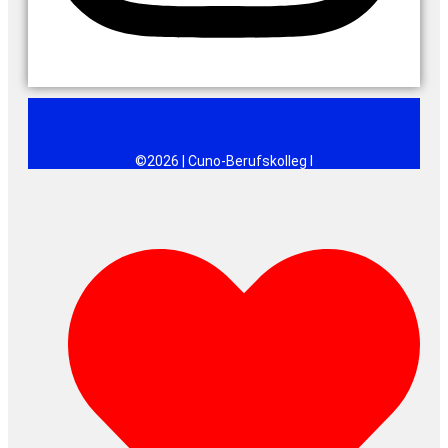
Imprint
Privacy
©2026 | Cuno-Berufskolleg I