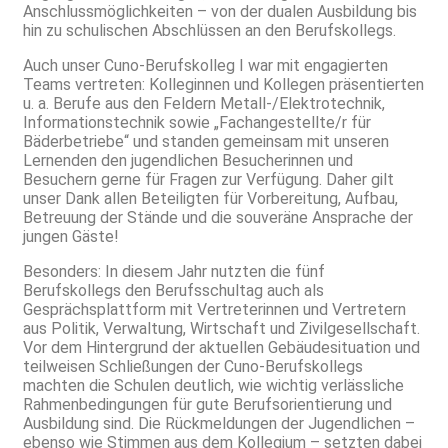
Anschlussmöglichkeiten – von der dualen Ausbildung bis
hin zu schulischen Abschlüssen an den Berufskollegs.
Auch unser Cuno-Berufskolleg I war mit engagierten
Teams vertreten: Kolleginnen und Kollegen präsentierten
u. a. Berufe aus den Feldern Metall-/Elektrotechnik,
Informationstechnik sowie „Fachangestellte/r für
Bäderbetriebe“ und standen gemeinsam mit unseren
Lernenden den jugendlichen Besucherinnen und
Besuchern gerne für Fragen zur Verfügung. Daher gilt
unser Dank allen Beteiligten für Vorbereitung, Aufbau,
Betreuung der Stände und die souveräne Ansprache der
jungen Gäste!
Besonders: In diesem Jahr nutzten die fünf
Berufskollegs den Berufsschultag auch als
Gesprächsplattform mit Vertreterinnen und Vertretern
aus Politik, Verwaltung, Wirtschaft und Zivilgesellschaft.
Vor dem Hintergrund der aktuellen Gebäudesituation und
teilweisen Schließungen der Cuno-Berufskollegs
machten die Schulen deutlich, wie wichtig verlässliche
Rahmenbedingungen für gute Berufsorientierung und
Ausbildung sind. Die Rückmeldungen der Jugendlichen –
ebenso wie Stimmen aus dem Kollegium – setzten dabei