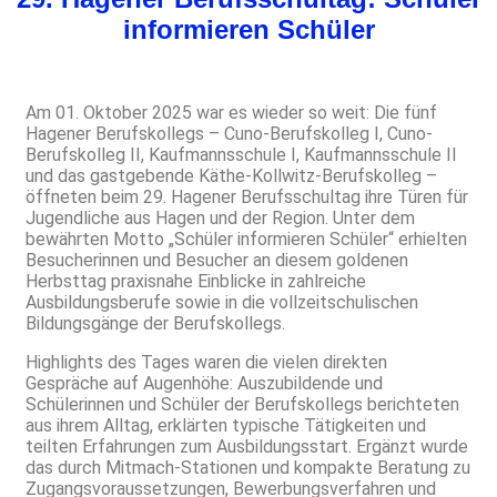
informieren Schüler
Am 01. Oktober 2025 war es wieder so weit: Die fünf
Hagener Berufskollegs – Cuno-Berufskolleg I, Cuno-
Berufskolleg II, Kaufmannsschule I, Kaufmannsschule II
und das gastgebende Käthe-Kollwitz-Berufskolleg –
öffneten beim 29. Hagener Berufsschultag ihre Türen für
Jugendliche aus Hagen und der Region. Unter dem
bewährten Motto „Schüler informieren Schüler“ erhielten
Besucherinnen und Besucher an diesem goldenen
Herbsttag praxisnahe Einblicke in zahlreiche
Ausbildungsberufe sowie in die vollzeitschulischen
Bildungsgänge der Berufskollegs.
Highlights des Tages waren die vielen direkten
Gespräche auf Augenhöhe: Auszubildende und
Schülerinnen und Schüler der Berufskollegs berichteten
aus ihrem Alltag, erklärten typische Tätigkeiten und
teilten Erfahrungen zum Ausbildungsstart. Ergänzt wurde
das durch Mitmach-Stationen und kompakte Beratung zu
Zugangsvoraussetzungen, Bewerbungsverfahren und