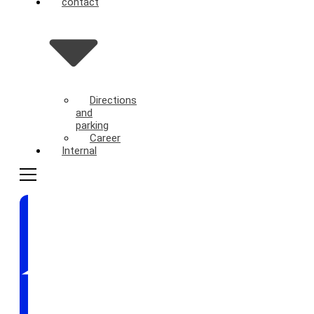
contact
Directions
and
parking
Career
Internal