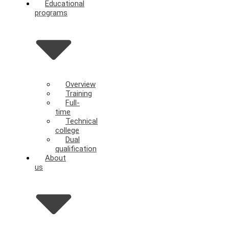
Educational
programs
Overview
Training
Full-
time
Technical
college
Dual
qualification
About
us