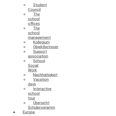
Student
Council
The
school
offices
The
school
management
Kollegium
Objektbetreuer
Support
association
School
Social
Work
Nachhaltigkeit
Vacation
days
Interactive
school
tour
Übersicht
Schulprogramm
Europa