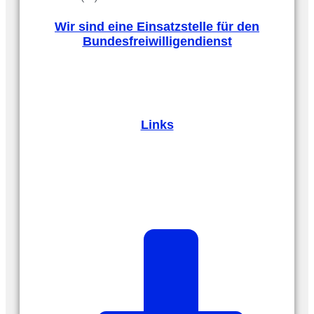
Wir sind eine Einsatzstelle für den
Bundesfreiwilligendienst
Links