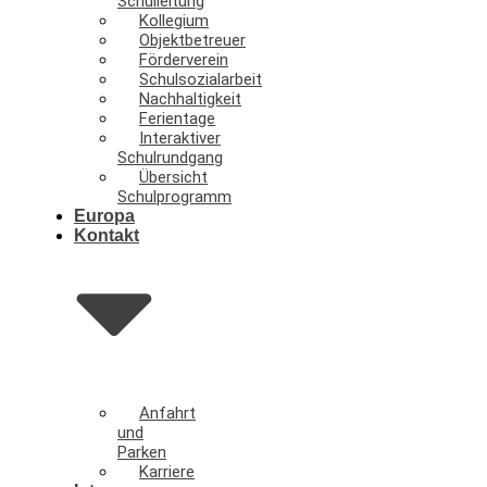
Schulleitung
Kollegium
Objektbetreuer
Förderverein
Schulsozialarbeit
Nachhaltigkeit
Ferientage
Interaktiver
Schulrundgang
Übersicht
Schulprogramm
Europa
Kontakt
Anfahrt
und
Parken
Karriere