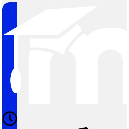
Clock