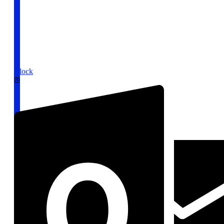
Clock