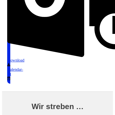
Download
Calendar-
alt
Wir streben …