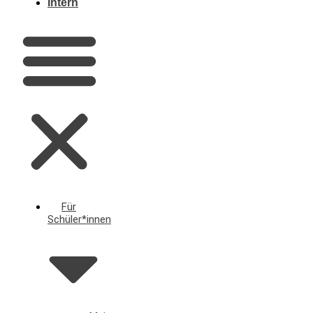
Intern
Für
Schüler*innen