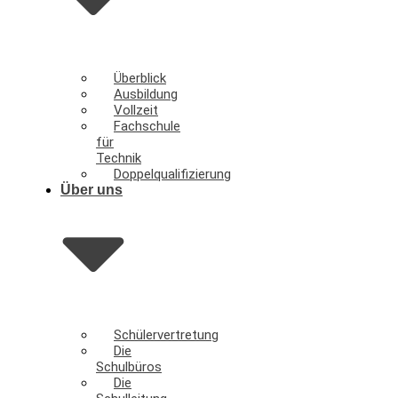
Überblick
Ausbildung
Vollzeit
Fachschule
für
Technik
Doppelqualifizierung
Über uns
Schülervertretung
Die
Schulbüros
Die