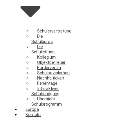
Schülervertretung
Die
Schulbüros
Die
Schulleitung
Kollegium
Objektbetreuer
Förderverein
Schulsozialarbeit
Nachhaltigkeit
Ferientage
Interaktiver
Schulrundgang
Übersicht
Schulprogramm
Europa
Kontakt